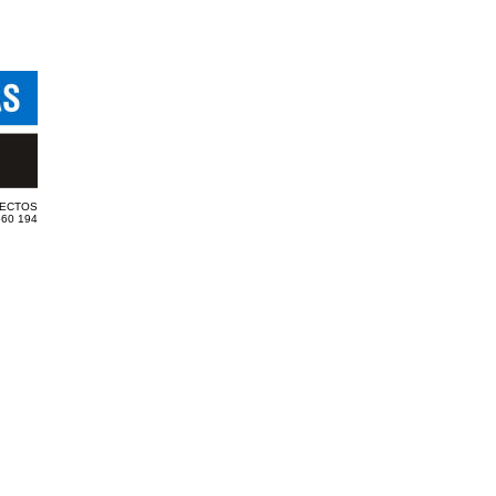
TECTOS
560 194